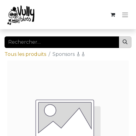
Tous les produits
Sponsors 🎸🎸